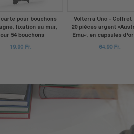
 carte pour bouchons
Volterra Uno - Coffret
agne, fixation au mur,
20 pièces argent »Aust
our 54 bouchons
Emu«, en capsules d'or
19.90
Fr.
64.90
Fr.