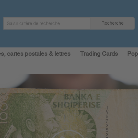
Search
Recherche
term
:
s, cartes postales & lettres
Trading Cards
Pop