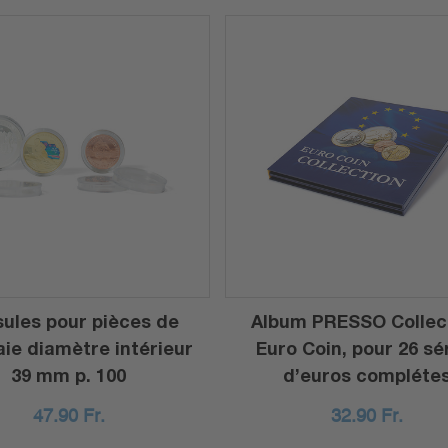
ules pour pièces de
Album PRESSO Collec
ie diamètre intérieur
Euro Coin, pour 26 sé
39 mm p. 100
d’euros compléte
47.90
Fr.
32.90
Fr.