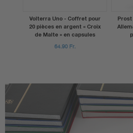
Volterra Uno - Coffret pour
Prost
20 pièces en argent « Croix
Allem
de Malte » en capsules
p
64.90
Fr.