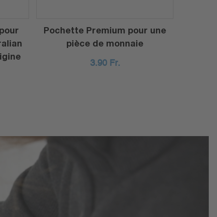
 pour
Pochette Premium pour une
ralian
pièce de monnaie
igine
3.90
Fr.