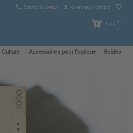
Service & contact
Connexion / compte
0.00 Fr.
0
 Culture
Accessoires pour l'optique
Soldes