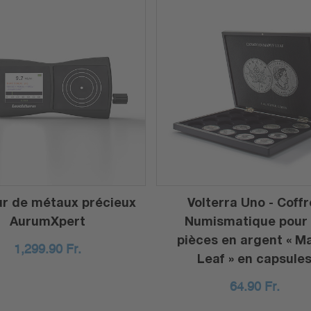
ur de métaux précieux
Volterra Uno - Coffr
AurumXpert
Numismatique pour 
pièces en argent « M
1,299.90
Fr.
Leaf » en capsule
64.90
Fr.