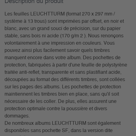
Description du­ produit
Les feuilles LEUCHTTURM (format 270 x 297 mm /
système à 13 trous) sont imprimées par offset, en noir et
blanc, avec un grand souci de précision, sur du papier
stable, sans bois ni acide (170 g/m 2 ). Nous renonçons
volontairement à une impression en couleurs. Vous
pouvez ainsi plus facilement savoir quels timbres
manquent encore dans votre album. Des pochettes de
protection, fabriquées à partir d'une feuille de polystyrène
traitée anti-reflet, transparente et sans plastifiant acide,
découpées au format des différents timbres, sont collées
sur les pages des albums. Les pochettes de protection
maintiennent les timbres bien en place, sans qu'il soit
nécessaire de les coller. De plus, elles assurent une
protection optimale contre la poussière et divers
dommages.
De nombreux albums LEUCHTTURM sont également
disponibles sans pochette SF, dans la version dite