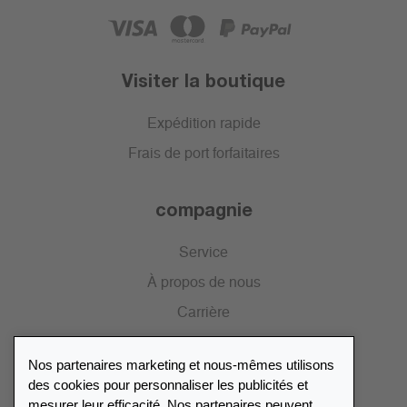
Visiter la boutique
Expédition rapide
Frais de port forfaitaires
compagnie
Service
À propos de nous
Carrière
Presse
Nos partenaires marketing et nous-mêmes utilisons
Catalogue
des cookies pour personnaliser les publicités et
mesurer leur efficacité. Nos partenaires peuvent