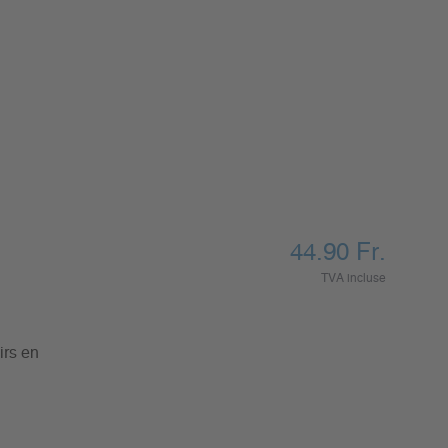
44.90
Fr.
TVA incluse
irs en