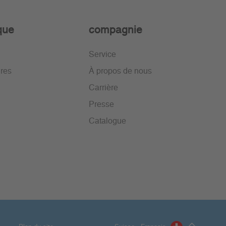
ique
compagnie
Service
ires
À propos de nous
Carrière
Presse
Catalogue