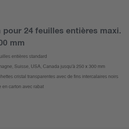
pour 24 feuilles entières maxi.
300 mm
uilles entières standard
emagne, Suisse, USA, Canada jusqu'à 250 x 300 mm
ettes cristal transparentes avec de fins intercalaires noirs
e en carton avec rabat