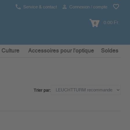
Service & contact
Connexion / compte
0.00 Fr.
0
 Culture
Accessoires pour l'optique
Soldes
Trier par: