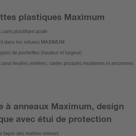
ttes plastiques Maximum
 sans plastifiant acide
nt dans les reliures MAXIMUM
 types de pochettes (hauteur et largeur)
 pour feuilles entières, cartes postales modernes et anciennes
re à anneaux Maximum, design
que avec étui de protection
la façon des maîtres-relieurs