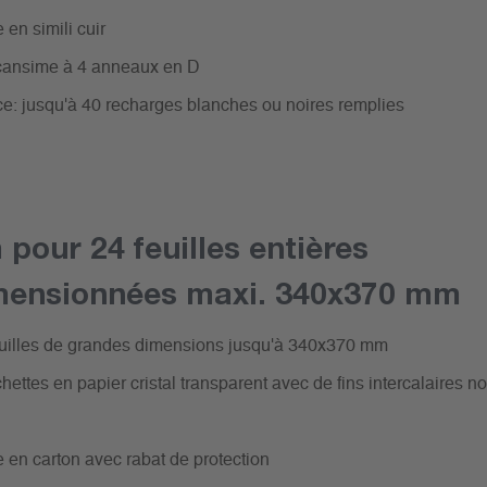
 en simili cuir
cansime à 4 anneaux en D
e: jusqu'à 40 recharges blanches ou noires remplies
pour 24 feuilles entières
mensionnées maxi. 340x370 mm
euilles de grandes dimensions jusqu'à 340x370 mm
ettes en papier cristal transparent avec de fins intercalaires no
e en carton avec rabat de protection