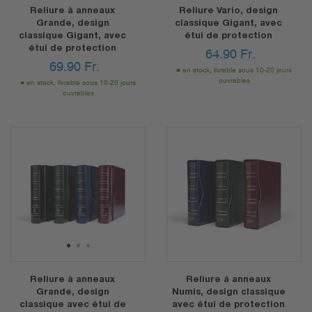
Reliure à anneaux
Reliure Vario, design
Grande, design
classique Gigant, avec
classique Gigant, avec
étui de protection
étui de protection
64.90
Fr.
69.90
Fr.
en stock, livrable sous 10-20 jours
ouvrables
en stock, livrable sous 10-20 jours
ouvrables
1
2
3
Reliure à anneaux
Reliure á anneaux
Grande, design
Numis, design classique
classique avec étui de
avec étui de protection