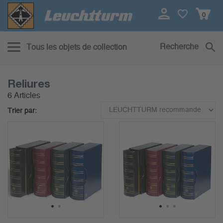
0
Recherche
Tous les objets de collection
Reliures
6 Articles
Trier par:
1
2
1
2
3