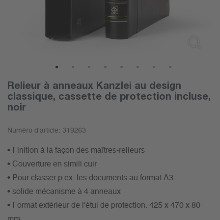
1
2
3
4
5
6
7
8
Relieur à anneaux Kanzlei au design
classique, cassette de protection incluse,
noir
Numéro d'article:
319263
• Finition à la façon des maîtres-relieurs
• Couverture en simili cuir
• Pour classer p.ex. les documents au format A3
• solide mécanisme à 4 anneaux
• Format extérieur de l'étui de protection: 425 x 470 x 80
mm