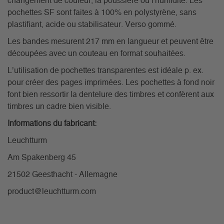
changement de couleur, la poussière ou l'humidité. Les
pochettes SF sont faites à 100% en polystyrène, sans
plastifiant, acide ou stabilisateur. Verso gommé.
Les bandes mesurent 217 mm en langueur et peuvent être
découpées avec un couteau en format souhaitées.
L’utilisation de pochettes transparentes est idéale p. ex.
pour créer des pages imprimées. Les pochettes à fond noir
font bien ressortir la dentelure des timbres et confèrent aux
timbres un cadre bien visible.
Informations du fabricant:
Leuchtturm
Am Spakenberg 45
21502 Geesthacht - Allemagne
product@leuchtturm.com