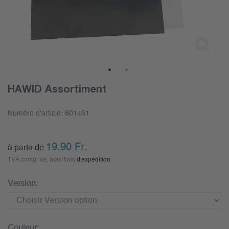
1
2
HAWID Assortiment
Numéro d'article:
801461
19.90
Fr.
à partir de
TVA comprise, hors frais
d'expédition
Version:
Couleur: