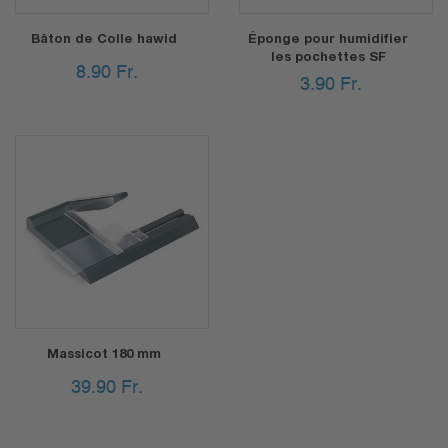
Bâton de Colle hawid
Éponge pour humidifier
les pochettes SF
8.90
Fr.
3.90
Fr.
Massicot 180 mm
39.90
Fr.