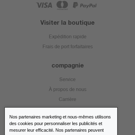
Visiter la boutique
Expédition rapide
Frais de port forfaitaires
compagnie
Service
À propos de nous
Carrière
Presse
Nos partenaires marketing et nous-mêmes utilisons
Catalogue
des cookies pour personnaliser les publicités et
mesurer leur efficacité. Nos partenaires peuvent