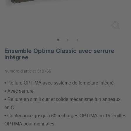
1
2
3
Ensemble Optima Classic avec serrure
intégree
Numéro d'article:
310766
• Reliure OPTIMA avec système de fermeture intégré
• Avec serrure
• Reliure en simili cuir et solide mécanisme à 4 anneaux
en O
• Contenance: jusqu'à 60 recharges OPTIMA ou 15 feuilles
OPTIMA pour monnaies