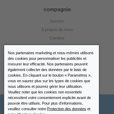
compagnie
Service
À propos de nous
Carrière
Presse
Nos partenaires marketing et nous-mêmes utilisons
Catalogue
des cookies pour personnaliser les publicités et
mesurer leur efficacité. Nos partenaires peuvent
également collecter des données par le biais de
Répertoire des revendeurs
cookies. En cliquant sur le bouton « Paramètres »,
vous en saurez plus sur les types de cookies que
Trouver Leuchtturm
nous utilisons et pourrez gérer leur utilisation.
Veuillez noter que les cookies non essentiels
nécessitent votre consentement explicite avant de
pouvoir être utilisés. Pour plus d'informations,
Suisse - Français
veuillez consulter notre
Protection des données
et