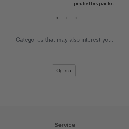
pochettes par lot
1
2
3
Categories that may also interest you:
Optima
Service