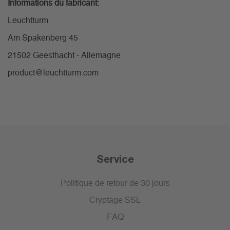
Informations du fabricant:
Leuchtturm
Am Spakenberg 45
21502 Geesthacht - Allemagne
product@leuchtturm.com
Service
Politique de retour de 30 jours
Cryptage SSL
FAQ