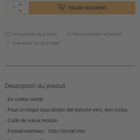
Ajouter au panier
Se souvenir du produit
Recommander le produit
Questions sur le produit
Description du­ produit
· En carton solide
· Pour un lingot sous blister (86 mm×54 mm), non inclus
· Carte de vœux incluse
· Format extérieur : 120×120×30 mm