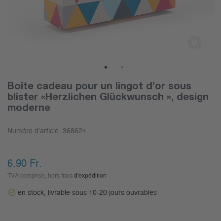
1
2
Boîte cadeau pour un lingot d’or sous
blister «Herzlichen Glückwunsch », design
moderne
Numéro d'article:
368624
6.90
Fr.
TVA comprise, hors frais
d'expédition
en stock, livrable sous 10-20 jours ouvrables