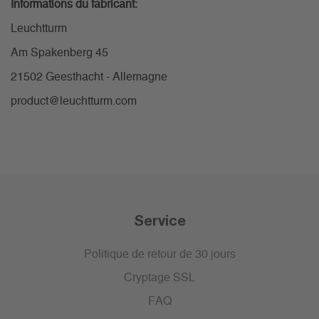
Informations du fabricant:
Leuchtturm
Am Spakenberg 45
21502 Geesthacht - Allemagne
product@leuchtturm.com
Service
Politique de retour de 30 jours
Cryptage SSL
FAQ