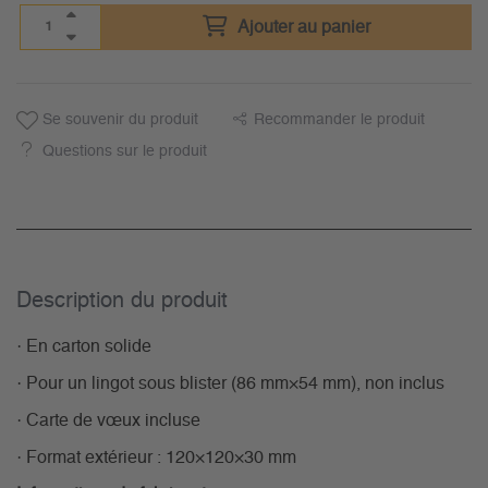
Ajouter au panier
Se souvenir du produit
Recommander le produit
Questions sur le produit
Description du­ produit
· En carton solide
· Pour un lingot sous blister (86 mm×54 mm), non inclus
· Carte de vœux incluse
· Format extérieur : 120×120×30 mm