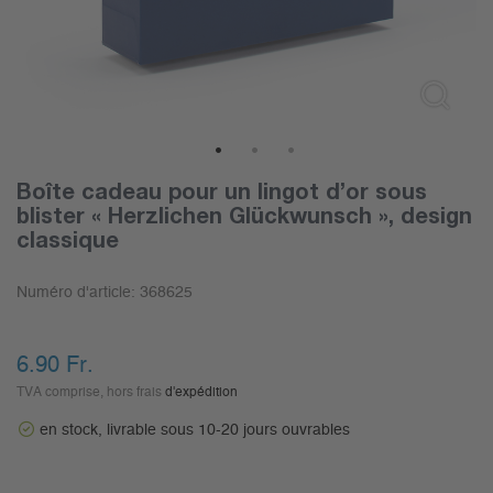
1
2
3
Boîte cadeau pour un lingot d’or sous
blister « Herzlichen Glückwunsch », design
classique
Numéro d'article:
368625
6.90
Fr.
TVA comprise, hors frais
d'expédition
en stock, livrable sous 10-20 jours ouvrables