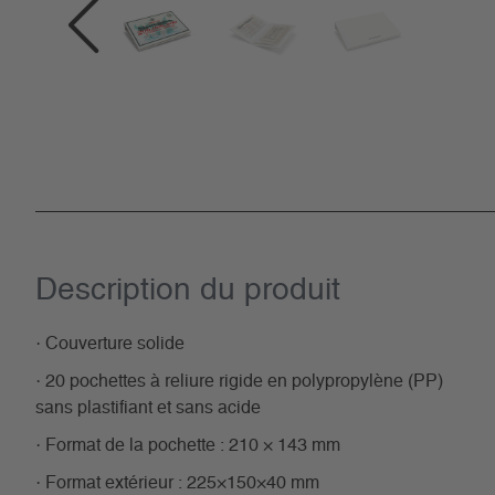
Description du­ produit
· Couverture solide
· 20 pochettes à reliure rigide en polypropylène (PP)
sans plastifiant et sans acide
· Format de la pochette : 210 × 143 mm
· Format extérieur : 225×150×40 mm