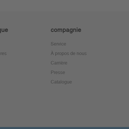
ique
compagnie
Service
ires
À propos de nous
Carrière
Presse
Catalogue