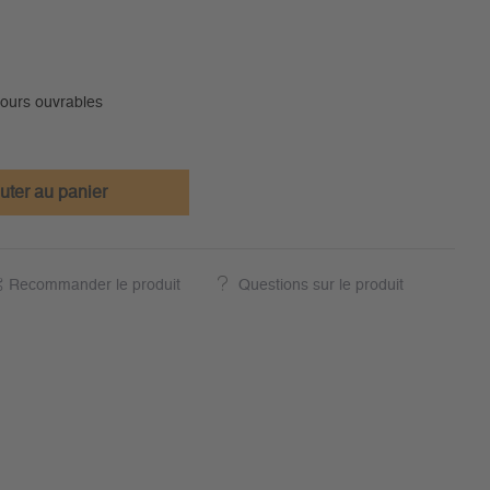
jours ouvrables
uter au panier
Recommander le produit
Questions sur le produit