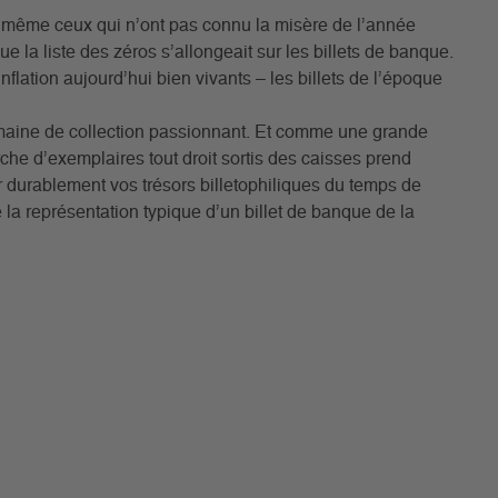
r même ceux qui n’ont pas connu la misère de l’année
e la liste des zéros s’allongeait sur les billets de banque.
flation aujourd’hui bien vivants – les billets de l’époque
 domaine de collection passionnant. Et comme une grande
che d’exemplaires tout droit sortis des caisses prend
durablement vos trésors billetophiliques du temps de
 la représentation typique d’un billet de banque de la