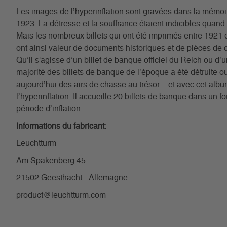
Les images de l’hyperinflation sont gravées dans la mémoi
1923. La détresse et la souffrance étaient indicibles quand l
Mais les nombreux billets qui ont été imprimés entre 1921 e
ont ainsi valeur de documents historiques et de pièces de c
Qu’il s'agisse d’un billet de banque officiel du Reich ou d
majorité des billets de banque de l’époque a été détruite 
aujourd’hui des airs de chasse au trésor – et avec cet a
l’hyperinflation. Il accueille 20 billets de banque dans un
période d’inflation.
Informations du fabricant:
Leuchtturm
Am Spakenberg 45
21502 Geesthacht - Allemagne
product@leuchtturm.com