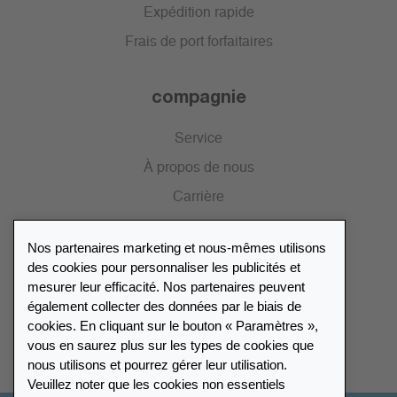
Expédition rapide
Frais de port forfaitaires
compagnie
Service
À propos de nous
Carrière
Presse
Nos partenaires marketing et nous-mêmes utilisons
Catalogue
des cookies pour personnaliser les publicités et
mesurer leur efficacité. Nos partenaires peuvent
également collecter des données par le biais de
Répertoire des revendeurs
cookies. En cliquant sur le bouton « Paramètres »,
vous en saurez plus sur les types de cookies que
Trouver Leuchtturm
nous utilisons et pourrez gérer leur utilisation.
Veuillez noter que les cookies non essentiels