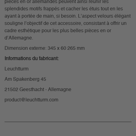
pièces en or allemandes peuvent ainsi réunir les
splendides motifs frappés et cacher les étuis tout en les
ayant à portée de main, si besoin. L’aspect velours élégant
souligne l’objectif de cet accessoire, consistant à offrir un
cadre esthétique pour les plus belles pièces en or
d’Allemagne.
Dimension externe: 345 x 60 265 mm
Informations du fabricant:
Leuchtturm
Am Spakenberg 45
21502 Geesthacht - Allemagne
product@leuchtturm.com