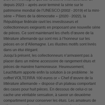
depuis 2023 – après avoir terminé la série sur le
patrimoine mondial de l’UNESCO (2002 - 2019) et la mini-
série « Piliers de la démocratie » (2020 - 2022), la
République fédérale ravit les investisseurs et
collectionneurs exigeants en proposant une nouvelle série
de pièces. Ce sont maintenant les chefs d’œuvre de la
littérature allemande qui sont mis à l’honneur sur les
pièces en or d’Allemagne. Les illustres motifs sont livrés
dans un étui élégant.
Jusqu’à présent, les collectionneurs n’arrivaient pas à
placer dans un même accessoire de rangement étuis et
pièces de manière harmonieuse. Heureusement,
Leuchtturm apporte enfin la solution à ce problème : le
coffret VOLTERRA 100 euros or « Chef d’œuvre de la
littérature allemande » dispose d’un plateau comportant
des cases pour huit pièces. En dessous de celui-ci se
cache une véritable sensation, à savoir un deuxième
compartiment pour conserver les étuis. Les amateurs de