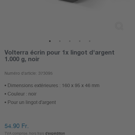
1
2
3
4
5
Volterra écrin pour 1x lingot d'argent
1.000 g, noir
Numéro d'article:
373095
• Dimensions extérieures : 160 x 95 x 46 mm
• Couleur : noir
• Pour un lingot d'argent
54.90
Fr.
TVA comprise, hors frais
d'expédition