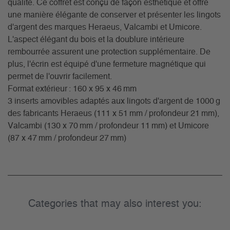
qualité. Ce coffret est conçu de façon esthétique et offre
une manière élégante de conserver et présenter les lingots
d'argent des marques Heraeus, Valcambi et Umicore.
L'aspect élégant du bois et la doublure intérieure
rembourrée assurent une protection supplémentaire. De
plus, l'écrin est équipé d'une fermeture magnétique qui
permet de l'ouvrir facilement.
Format extérieur : 160 x 95 x 46 mm
3 inserts amovibles adaptés aux lingots d'argent de 1000 g
des fabricants Heraeus (111 x 51 mm / profondeur 21 mm),
Valcambi (130 x 70 mm / profondeur 11 mm) et Umicore
(87 x 47 mm / profondeur 27 mm)
Categories that may also interest you: