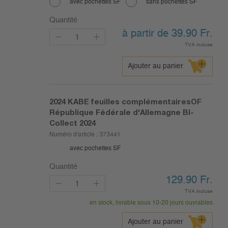
avec pochettes SF
sans pochettes SF
Quantité
à partir de 39.90
Fr.
TVA incluse
Ajouter au panier
2024
KABE feuilles complémentairesOF
République Fédérale d'Allemagne BI-
Collect 2024
Numéro d'article :
373441
avec pochettes SF
Quantité
129.90
Fr.
TVA incluse
en stock, livrable sous 10-20 jours ouvrables
Ajouter au panier