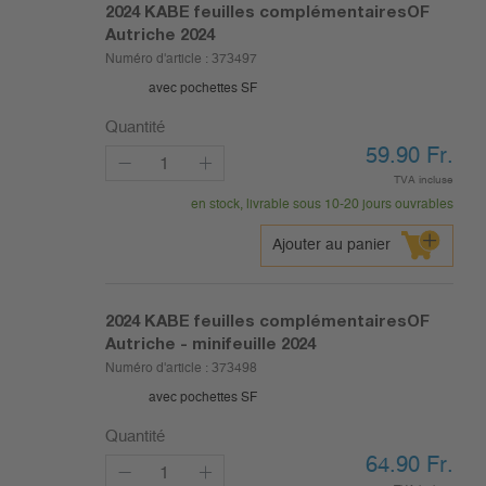
2024
KABE feuilles complémentairesOF
Autriche 2024
Numéro d'article :
373497
avec pochettes SF
Quantité
59.90
Fr.
TVA incluse
en stock, livrable sous 10-20 jours ouvrables
Ajouter au panier
2024
KABE feuilles complémentairesOF
Autriche - minifeuille 2024
Numéro d'article :
373498
avec pochettes SF
Quantité
64.90
Fr.