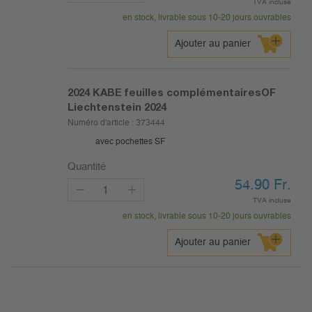
TVA incluse
en stock, livrable sous 10-20 jours ouvrables
Ajouter au panier
2024
KABE feuilles complémentairesOF
Liechtenstein 2024
Numéro d'article :
373444
avec pochettes SF
Quantité
54.90
Fr.
TVA incluse
en stock, livrable sous 10-20 jours ouvrables
Ajouter au panier