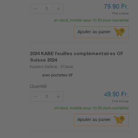
79.90
Fr.
TVA incluse
en stock, livrable sous 10-20 jours ouvrables
Ajouter au panier
2024
KABE feuilles complémentaires OF
Suisse 2024
Numéro d'article :
373445
avec pochettes SF
Quantité
49.90
Fr.
TVA incluse
en stock, livrable sous 10-20 jours ouvrables
Ajouter au panier