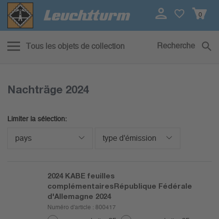
0
Recherche
Tous les objets de collection
Nachträge 2024
Limiter la sélection:
pays
type d'émission
2024
KABE feuilles
complémentairesRépublique Fédérale
d'Allemagne 2024
Numéro d'article :
800417