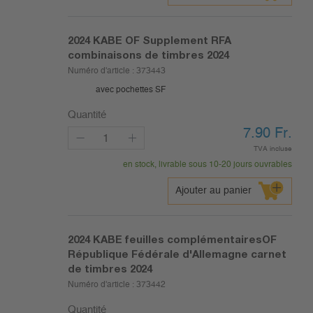
2024
KABE OF Supplement RFA
combinaisons de timbres 2024
Numéro d'article :
373443
avec pochettes SF
Quantité
7.90
Fr.
TVA incluse
en stock, livrable sous 10-20 jours ouvrables
Ajouter au panier
2024
KABE feuilles complémentairesOF
République Fédérale d'Allemagne carnet
de timbres 2024
Numéro d'article :
373442
Quantité