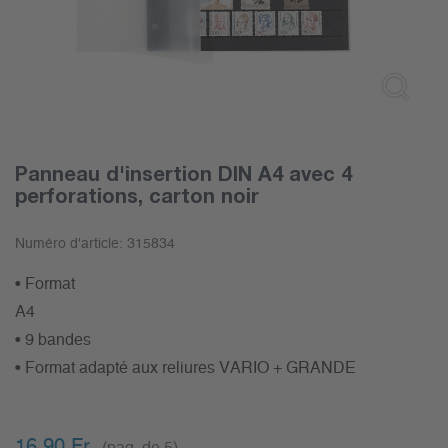
Panneau d'insertion DIN A4 avec 4
perforations, carton noir
Numéro d'article:
315834
• Format
A4
• 9 bandes
• Format adapté aux reliures VARIO + GRANDE
16.90
Fr.