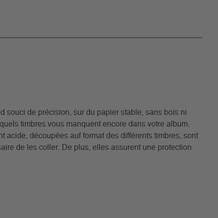
 souci de précision, sur du papier stable, sans bois ni
r quels timbres vous manquent encore dans votre album.
iant acide, découpées auf format des différents timbres, sont
ire de les coller. De plus, elles assurent une protection