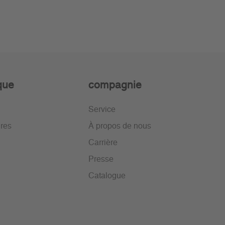
ique
compagnie
Service
ires
À propos de nous
Carrière
Presse
Catalogue