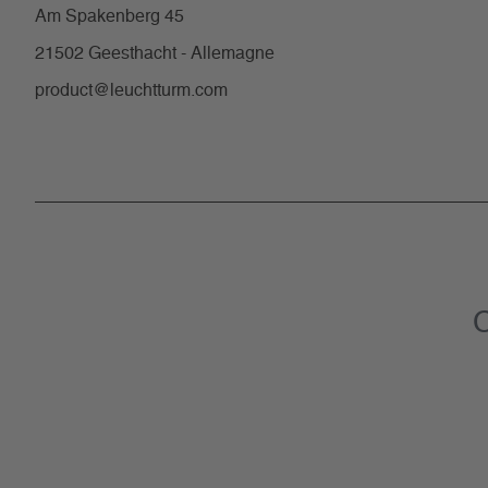
Am Spakenberg 45
21502 Geesthacht - Allemagne
product@leuchtturm.com
C