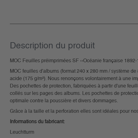
Description du­ produit
MOC Feuilles préimprimées SF ‹‹Océanie française 1892-1
MOC feuilles d'albums (format 240 x 280 mm / système de 8 t
acide (175 g/m²). Nous renonçons volontairement à une im
Des pochettes de protection, fabriquées à partir d'une feuill
collés sur les pages des albums. Les pochettes de protectio
optimale contre la poussière et divers dommages.
Grâce à la taille et la perforation elles sont idéales pour 
Informations du fabricant:
Leuchtturm