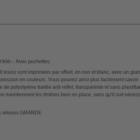
956››. Avec pochettes.
rous) sont imprimées par offset, en noir et blanc, avec un grand
pression en couleurs. Vous pouvez ainsi plus facilement savoi
e de polystyrène traitée anti-reflet, transparente et sans plastif
n maintiennent les timbres bien en place, sans qu'il soit nécessa
nos reliures GRANDE.