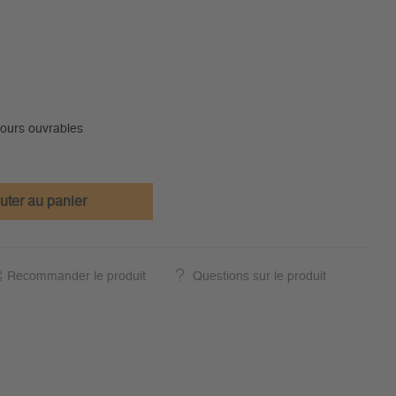
jours ouvrables
uter au panier
Recommander le produit
Questions sur le produit