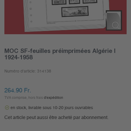
MOC SF-feuilles préimprimées Algérie I
1924-1958
Numéro d'article:
314138
264.90
Fr.
TVA comprise, hors frais
d'expédition
en stock, livrable sous 10-20 jours ouvrables
Cet article peut aussi être acheté par abonnement.