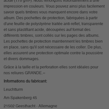
acide (175 g/m²). Nous renonçons volontairement à une
impression en couleurs. Vous pouvez ainsi plus facilement
savoir quels timbres vous manquent encore dans votre
album. Des pochettes de protection, fabriquées à partir
d'une feuille de polystyrène traitée anti-reflet, transparente
et sans plastifiant acide, découpées auf format des
différents timbres, sont collés sur les pages des albums.
Les pochettes de protection maintiennent les timbres bien
en place, sans qu'il soit nécessaire de les coller. De plus,
elles assurent une protection optimale contre la poussière
et divers dommages.
Grâce à la taille et la perforation elles sont idéales pour
nos reliures GRANDE.››
Informations du fabricant:
Leuchtturm
Am Spakenberg 45
21502 Geesthacht - Allemagne