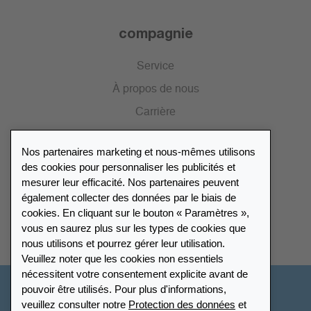
compagnie
Service
À propos de nous
Carrière
Presse
Nos partenaires marketing et nous-mêmes utilisons
Catalogue
des cookies pour personnaliser les publicités et
mesurer leur efficacité. Nos partenaires peuvent
également collecter des données par le biais de
Répertoire des revendeurs
cookies. En cliquant sur le bouton « Paramètres »,
vous en saurez plus sur les types de cookies que
Trouver Leuchtturm
nous utilisons et pourrez gérer leur utilisation.
Veuillez noter que les cookies non essentiels
nécessitent votre consentement explicite avant de
pouvoir être utilisés. Pour plus d'informations,
Suisse - Français
veuillez consulter notre
Protection des données
et