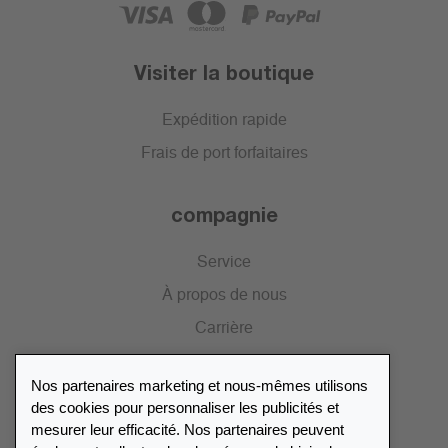
Visiter la boutique
Expédition rapide
Frais de port forfaitaires
compagnie
Service
À propos de nous
Carrière
Presse
Nos partenaires marketing et nous-mêmes utilisons
Catalogue
des cookies pour personnaliser les publicités et
mesurer leur efficacité. Nos partenaires peuvent