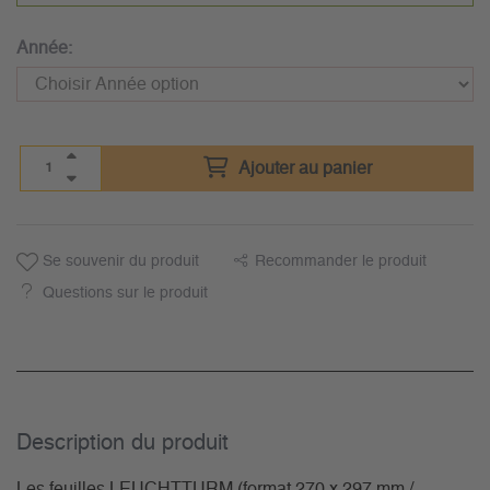
Année:
Ajouter au panier
Se souvenir du produit
Recommander le produit
Questions sur le produit
Description du­ produit
Les feuilles LEUCHTTURM (format 270 x 297 mm /