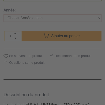
Année:
Ajouter au panier
Se souvenir du produit
Recommander le produit
Questions sur le produit
Description du­ produit
Les feuilles LEUCHTTURM (format 270 x 297 mm /