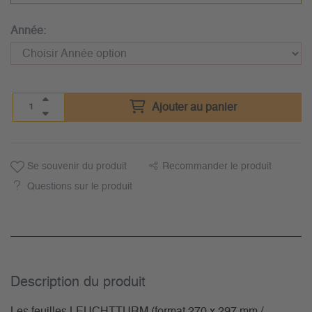
Année:
Ajouter au panier
Se souvenir du produit
Recommander le produit
Questions sur le produit
Description du­ produit
Les feuilles LEUCHTTURM (format 270 x 297 mm /