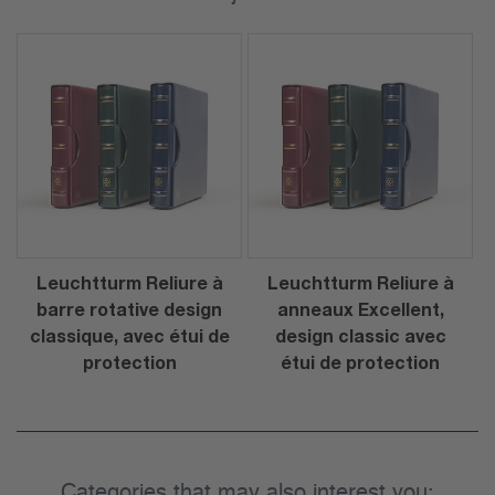
Leuchtturm Reliure à
Leuchtturm Reliure à
barre rotative design
anneaux Excellent,
classique, avec étui de
design classic avec
protection
étui de protection
Categories that may also interest you: