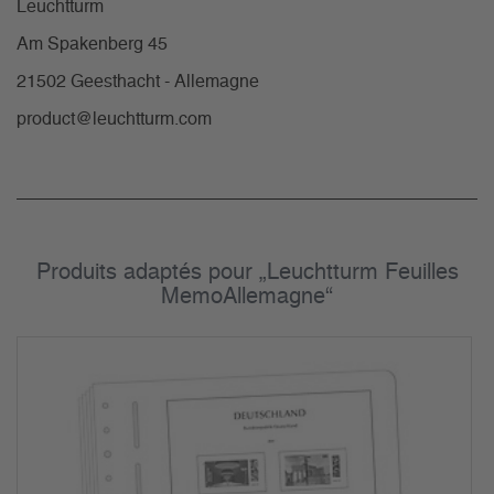
Leuchtturm
Am Spakenberg 45
21502 Geesthacht - Allemagne
product@leuchtturm.com
Produits adaptés pour „Leuchtturm Feuilles
MemoAllemagne“