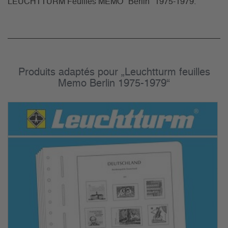
LEUCHTTURM Feuilles MEMO "Berlin" 1975-1979.
Produits adaptés pour „Leuchtturm feuilles
Memo Berlin 1975-1979“