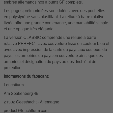
timbres allemands nos albums SF complets.
Les pages préimprimées sont dotées avec des pochettes
en polystyrène sans plastifiant. La reliure à barre rotative
livrée offre une grande contenance, une maniabilité simple
et une optique très élégante.
La version CLASSIC comprende une reliure à barre
rotative PERFECT avec couverture lisse en couleur bleu et
avec avec impression de la carte du pays aux couleurs du
pays, les armoiries du pays en couverture ainsi que des
armories et désignation du pays au dos. Incl. étui de
protection.
Informations du fabricant:
Leuchtturm
Am Spakenberg 45
21502 Geesthacht - Allemagne
product@leuchtturm.com