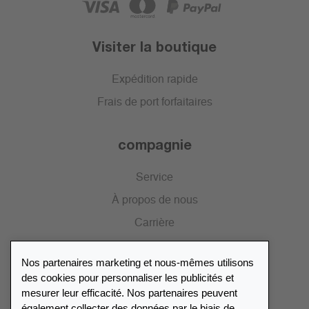
Visiter la boutique
Expédition rapide
Frais de port forfaitaires
compagnie
Service
À propos de nous
Carrière
Presse
Nos partenaires marketing et nous-mêmes utilisons
Catalogue
des cookies pour personnaliser les publicités et
mesurer leur efficacité. Nos partenaires peuvent
également collecter des données par le biais de