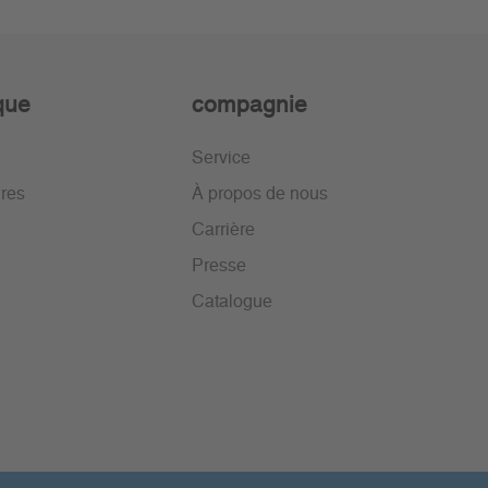
ique
compagnie
Service
ires
À propos de nous
Carrière
Presse
Catalogue