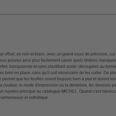
offset, en noir et blanc, avec un grand souci de précision, sur 
ous pouvez ainsi plus facilement savoir quels timbres manquent
-reflet, transparente et sans plastifiant acide, découpées au form
 bien en place, sans qu'il soit nécessaire de les coller. De plu
 permet que les feuilles soient toujours bien à plat et durent lo
a couleur, le mode d'impression ou la dentelure, les diverses pa
t un numéro principal au catalogue MICHEL. Quand c'est nécessa
 harmonieuse et esthétique.