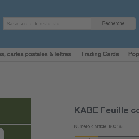
Search
Recherche
term
:
s, cartes postales & lettres
Trading Cards
Pop
KABE Feuille c
Numéro d'article:
800485