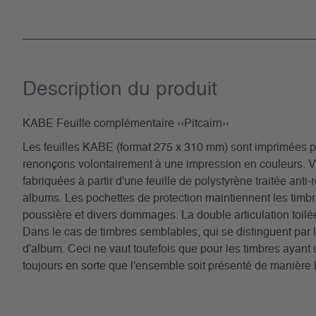
Description du­ produit
KABE Feuille complémentaire ‹‹Pitcairn››
Les feuilles KABE (format 275 x 310 mm) sont imprimées par 
renonçons volontairement à une impression en couleurs. V
fabriquées à partir d'une feuille de polystyrène traitée anti
albums. Les pochettes de protection maintiennent les timbres
poussière et divers dommages. La double articulation toilée
Dans le cas de timbres semblables, qui se distinguent par l
d'album. Ceci ne vaut toutefois que pour les timbres ayan
toujours en sorte que l'ensemble soit présenté de manière