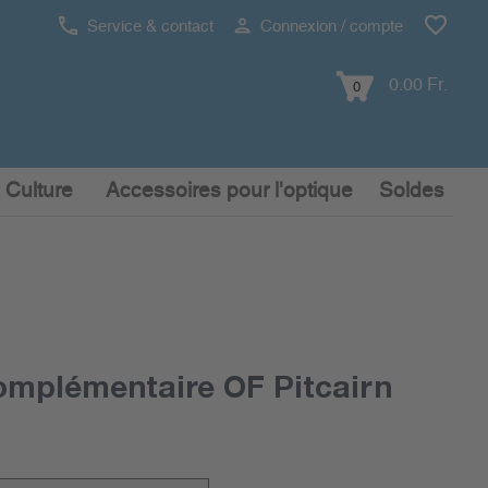
Service & contact
Connexion / compte
0.00 Fr.
0
 Culture
Accessoires pour l'optique
Soldes
omplémentaire OF Pitcairn