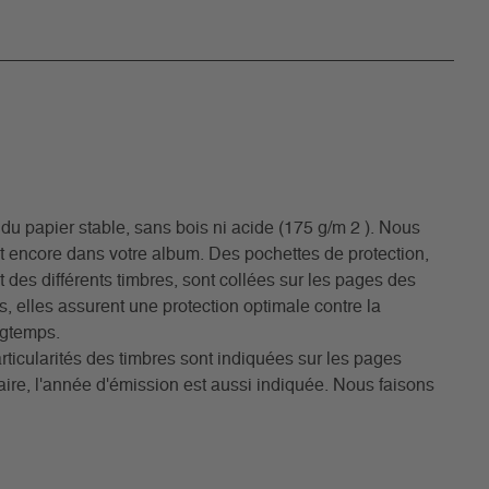
du papier stable, sans bois ni acide (175 g/m 2 ). Nous
 encore dans votre album. Des pochettes de protection,
at des différents timbres, sont collées sur les pages des
s, elles assurent une protection optimale contre la
ngtemps.
rticularités des timbres sont indiquées sur les pages
ire, l'année d'émission est aussi indiquée. Nous faisons