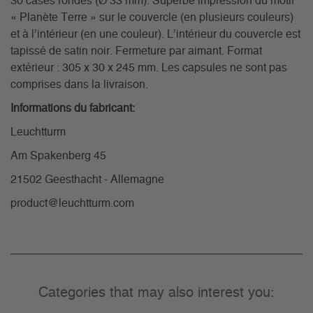
30 cases rondes (Ø 33 mm). Superbe impression du motif
« Planète Terre » sur le couvercle (en plusieurs couleurs)
et à l’intérieur (en une couleur). L’intérieur du couvercle est
tapissé de satin noir. Fermeture par aimant. Format
extérieur : 305 x 30 x 245 mm. Les capsules ne sont pas
comprises dans la livraison.
Informations du fabricant:
Leuchtturm
Am Spakenberg 45
21502 Geesthacht - Allemagne
product@leuchtturm.com
Categories that may also interest you: