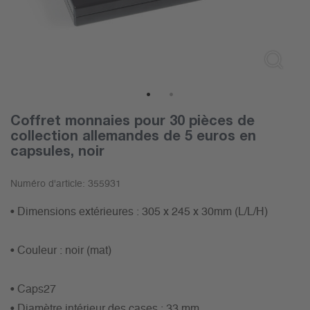
1
2
Coffret monnaies pour 30 pièces de
collection allemandes de 5 euros en
capsules, noir
Numéro d'article:
355931
• Dimensions extérieures : 305 x 245 x 30mm (L/L/H)
• Couleur : noir (mat)
• Caps27
• Diamètre intérieur des cases : 33 mm