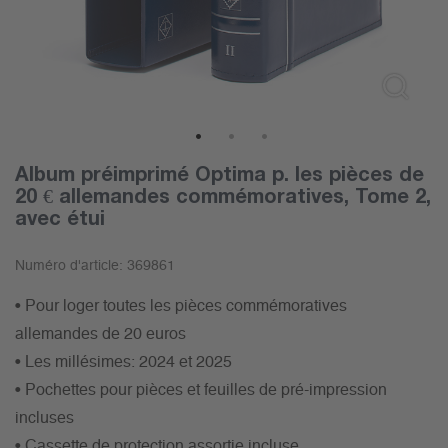
1
2
3
Album préimprimé Optima p. les pièces de
20 € allemandes commémoratives, Tome 2,
avec étui
Numéro d'article:
369861
• Pour loger toutes les pièces commémoratives
allemandes de 20 euros
• Les millésimes: 2024 et 2025
• Pochettes pour pièces et feuilles de pré-impression
incluses
• Cassette de protection assortie incluse