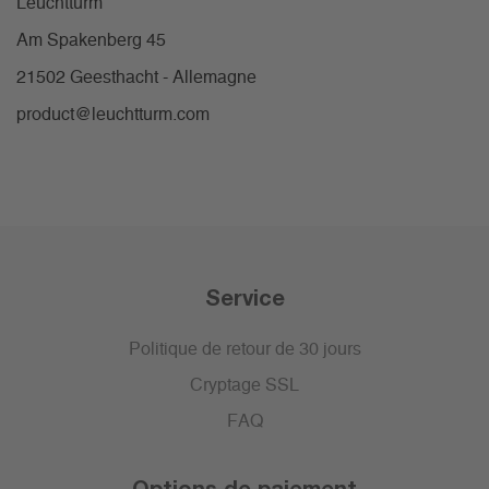
Leuchtturm
Am Spakenberg 45
21502 Geesthacht - Allemagne
product@leuchtturm.com
Service
Politique de retour de 30 jours
Cryptage SSL
FAQ
Options de paiement