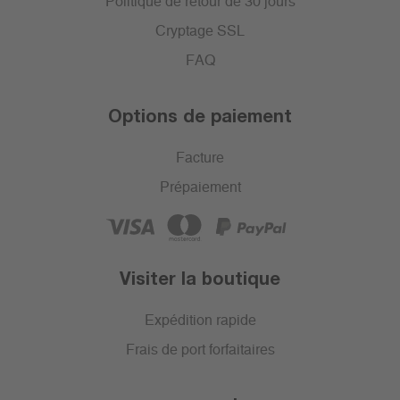
Politique de retour de 30 jours
Cryptage SSL
FAQ
Options de paiement
Facture
Prépaiement
Visiter la boutique
Expédition rapide
Frais de port forfaitaires